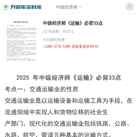
中级经济师
中级经济师《运输》必背33点
阅读数：81071
今日限时免费
（
18时 37分 53秒
后恢复原价¥9.9）