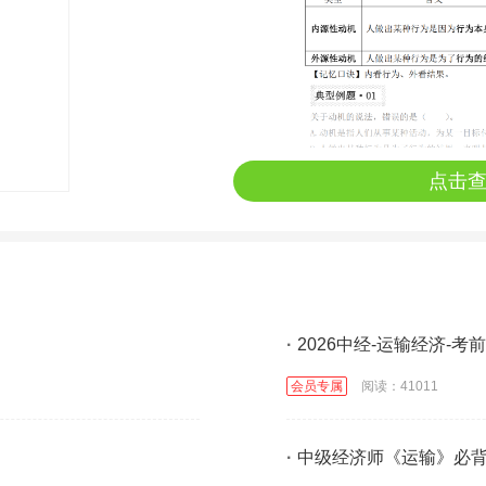
点击
·
2026中经-运输经济-考
会员专属
阅读：41011
·
中级经济师《运输》必背