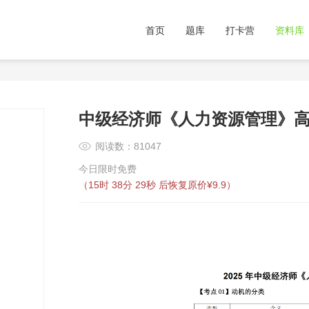
首页
题库
打卡营
资料库
中级经济师《人力资源管理》
阅读数：81047
今日限时免费
（
15时 38分 28秒
后恢复原价¥9.9）