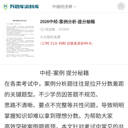
中级经济师
2026中经-案例分析-提分秘籍
阅读数：51004
今日限时免费
（
17时 21分 49秒
后恢复原价¥9.9）