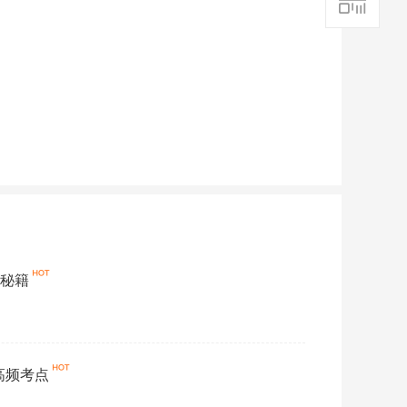
分秘籍
高频考点