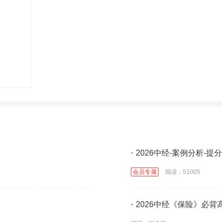
·
2026中经-案例分析-提
会员专属
阅读：51005
·
2026中经《保险》必背