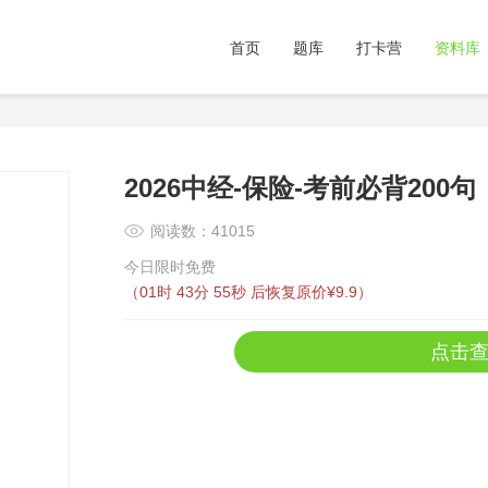
首页
题库
打卡营
资料库
2026中经-保险-考前必背200句
阅读数：41015
今日限时免费
（
01时 43分 55秒
后恢复原价¥9.9）
点击