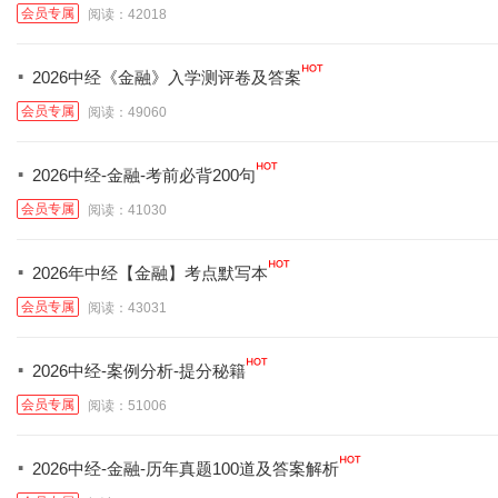
会员专属
阅读：42018
·
2026中经《金融》入学测评卷及答案
会员专属
阅读：49060
·
2026中经-金融-考前必背200句
会员专属
阅读：41030
·
2026年中经【金融】考点默写本
会员专属
阅读：43031
·
2026中经-案例分析-提分秘籍
会员专属
阅读：51006
·
2026中经-金融-历年真题100道及答案解析