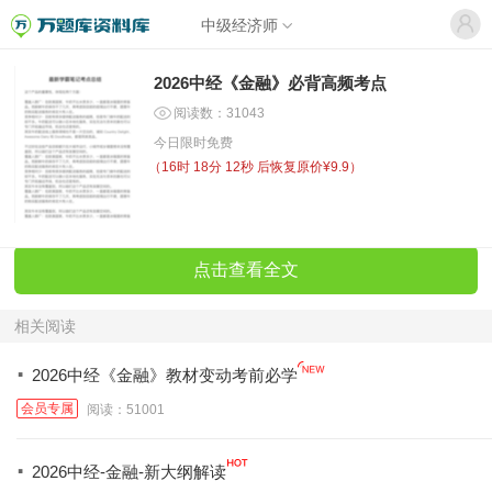
中级经济师
2026中经《金融》必背高频考点
阅读数：31043
今日限时免费
（
16时 18分 12秒
后恢复原价¥9.9）
点击查看全文
相关阅读
·
2026中经《金融》教材变动考前必学
会员专属
阅读：51001
·
2026中经-金融-新大纲解读