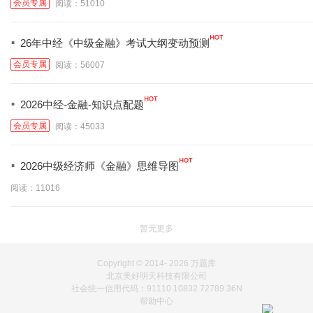
会员专属
阅读：51010
·
26年中经《中级金融》考试大纲变动预测
会员专属
阅读：56007
·
2026中经-金融-知识点配题
会员专属
阅读：45033
·
2026中级经济师《金融》思维导图
阅读：11016
暂无更多
Copyright © 2014-
2026 万题库
北京美好明天科技有限公司
社会统一信用代码：91110 10832 72789 36N
帮助中心