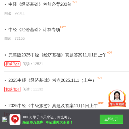
·
中经《经济基础》考前必背200句
阅读：92811
·
中经《经济基础》计算专项
阅读：72155
·
完整版2025中经《经济基础》真题答案11月1日上午
权威估分
阅读：12521
·
2025中经《经济基础》考点2025.11.1（上午）
权威估分
阅读：11132
·
2025中经《中级旅游》真题及答案11月1日上午
权威估分
阅读：11067
1000万学子59天拿证，你也可以
立即打开
经济师万题库
-
考证通关大杀器！