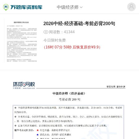
中级经济师
2026中经-经济基础-考前必背200句
阅读数：41344
今日限时免费
（
16时 07分 59秒
后恢复原价¥9.9）