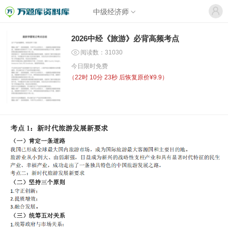
中级经济师
2026中经《旅游》必背高频考点
阅读数：31030
今日限时免费
（
22时 10分 22秒
后恢复原价¥9.9）