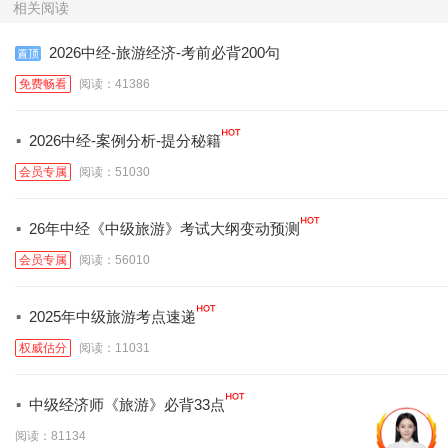
相关阅读
2026中经-旅游经济-考前必背200句
免费畅看
阅读：41386
·
2026中经-案例分析-提分秘籍
会员专属
阅读：51030
·
26年中经《中级旅游》考试大纲变动预测
会员专属
阅读：56010
·
2025年中级旅游考点速递
权威估分
阅读：11031
·
中级经济师《旅游》必背33点
阅读：81134