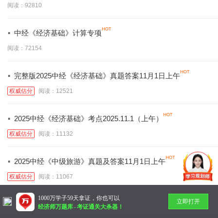
阅读：92810
·
中经《经济基础》计算专项
阅读：72154
·
完整版2025中经《经济基础》真题答案11月1日上午
权威估分
阅读：12521
·
2025中经《经济基础》考点2025.11.1（上午）
权威估分
阅读：11132
·
2025中经《中级旅游》真题及答案11月1日上午
权威估分
阅读：11067
1000万学子59天拿证，你也可以
立即打开
暂无更多
经济师万题库
-
考证通关大杀器！