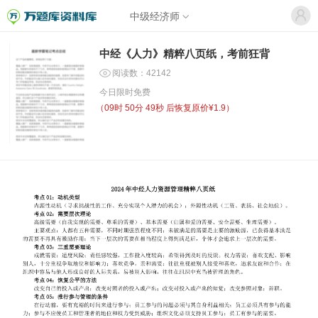
中级经济师
中经《人力》精粹八页纸，考前狂背
阅读数：42142
今日限时免费
（
09时 50分 49秒
后恢复原价¥1.9）