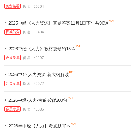
免费畅看
阅读：16364
·
2025中经《人力资源》真题答案11月1日下午共96道
权威估分
阅读：11484
·
2026中经《人力》教材变动约15%
会员专属
阅读：41197
·
2026中经-人力资源-新大纲解读
会员专属
阅读：42072
·
2026中经-人力-考前必背200句
会员专属
阅读：41086
·
2026年中经【人力】考点默写本