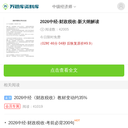
中级经济师
2026中经-财政税收-新大纲解读
阅读数：42005
今日限时免费
（
02时 46分 04秒
后恢复原价¥9.9）
点击查看全文
相关阅读
2026中经《财政税收》教材变动约35%
会员专属
阅读：41019
·
2026中经-财政税收-考前必背200句