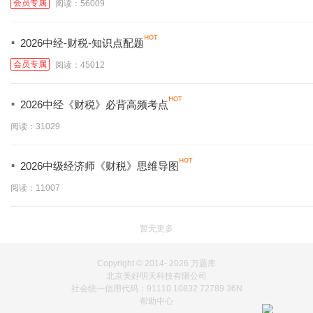
会员专属
阅读：56009
·
2026中经-财税-知识点配题
会员专属
阅读：45012
·
2026中经《财税》必背高频考点
阅读：31029
·
2026中级经济师《财税》思维导图
阅读：11007
暂无更多
Copyright © 2014-
2026 万题库
北京美好明天科技有限公司
社会统一信用代码：91110 10832 72789 36N
帮助中心