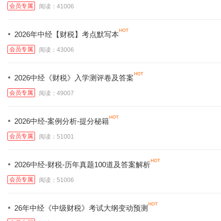
会员专属
阅读：41006
·
2026年中经【财税】考点默写本
会员专属
阅读：43006
·
2026中经《财税》入学测评卷及答案
会员专属
阅读：49007
·
2026中经-案例分析-提分秘籍
会员专属
阅读：51001
·
2026中经-财税-历年真题100道及答案解析
会员专属
阅读：51006
·
26年中经《中级财税》考试大纲变动预测