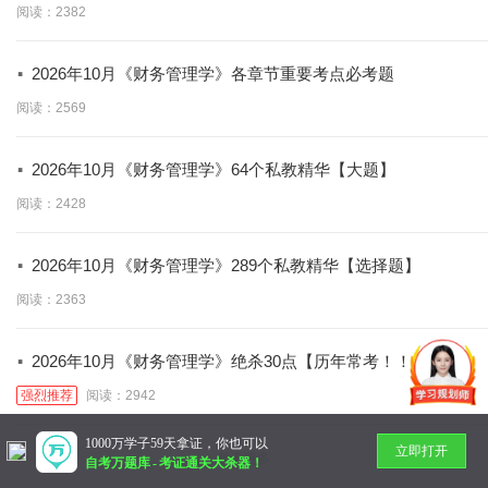
阅读：2382
·
2026年10月《财务管理学》各章节重要考点必考题
阅读：2569
·
2026年10月《财务管理学》64个私教精华【大题】
阅读：2428
·
2026年10月《财务管理学》289个私教精华【选择题】
阅读：2363
·
2026年10月《财务管理学》绝杀30点【历年常考！！】
强烈推荐
阅读：2942
1000万学子59天拿证，你也可以
立即打开
暂无更多
自考万题库
-
考证通关大杀器！