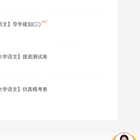
语文】导学规划(三)
【大学语文】摸底测试卷
【大学语文】仿真模考卷