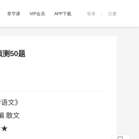
章节课
VIP会员
APP下载
登录
注册
|
预测50题