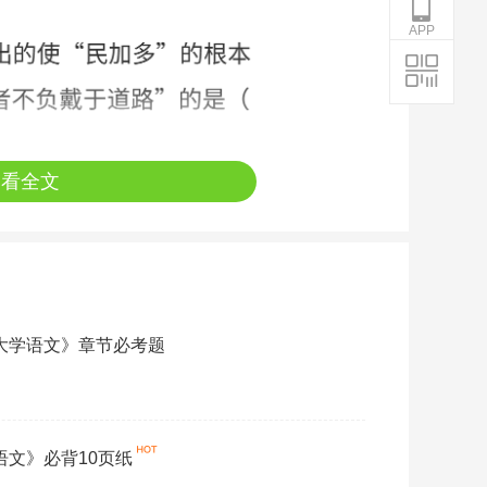
APP
查看全文
《大学语文》章节必考题
学语文》必背10页纸