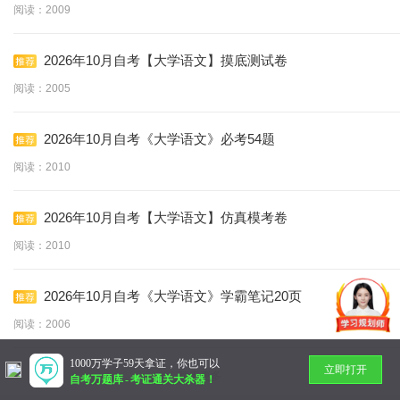
阅读：2009
2026年10月自考【大学语文】摸底测试卷
阅读：2005
2026年10月自考《大学语文》必考54题
阅读：2010
2026年10月自考【大学语文】仿真模考卷
阅读：2010
2026年10月自考《大学语文》学霸笔记20页
阅读：2006
1000万学子59天拿证，你也可以
立即打开
暂无更多
自考万题库
-
考证通关大杀器！