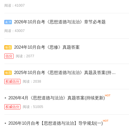
阅读：41007
2026年10月自考《思想道德与法治》章节必考题
阅读：43007
2024年10月自考《思修》真题答案
估分
阅读：2077
2025年10月自考《思想道德与法治》真题及答案(持续
更新)
权威估分
阅读：2038
·
2026年4月《思想道德与法治》真题答案(持续更新)
权威估分
阅读：51005
·
2026年10月自考【思想道德与法治】导学规划(一)