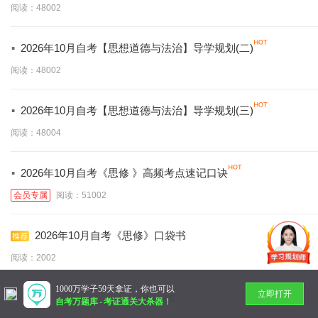
阅读：48002
·
2026年10月自考【思想道德与法治】导学规划(二)
阅读：48002
·
2026年10月自考【思想道德与法治】导学规划(三)
阅读：48004
·
2026年10月自考《思修 》高频考点速记口诀
会员专属
阅读：51002
2026年10月自考《思修》口袋书
阅读：2002
1000万学子59天拿证，你也可以
立即打开
暂无更多
自考万题库
-
考证通关大杀器！