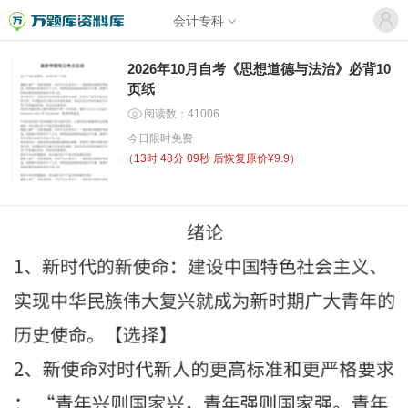
会计专科
2026年10月自考《思想道德与法治》必背10
页纸
阅读数：41006
今日限时免费
（
13时 48分 08秒
后恢复原价¥9.9）