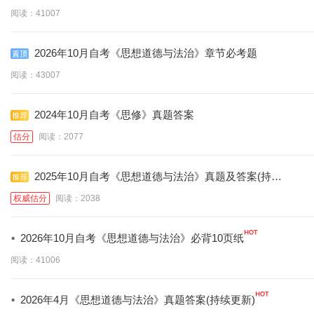
阅读：41007
2026年10月自考《思想道德与法治》章节必考题
阅读：43007
2024年10月自考《思修》真题答案
估分
阅读：2077
2025年10月自考《思想道德与法治》真题及答案(持续
更新)
权威估分
阅读：2038
·
2026年10月自考《思想道德与法治》必背10页纸
阅读：41006
·
2026年4月《思想道德与法治》真题答案(持续更新)