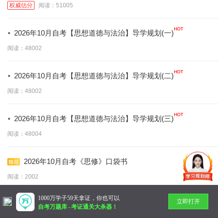
权威估分
阅读：51005
·
2026年10月自考【思想道德与法治】导学规划(一)
阅读：48002
·
2026年10月自考【思想道德与法治】导学规划(二)
阅读：48002
·
2026年10月自考【思想道德与法治】导学规划(三)
阅读：48004
2026年10月自考《思修》口袋书
阅读：2002
1000万学子59天拿证，你也可以
立即打开
暂无更多
自考万题库
-
考证通关大杀器！