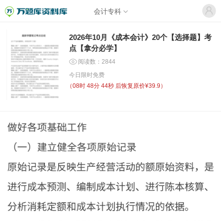
会计专科
2026年10月《成本会计》20个【选择题】考
点【拿分必学】
阅读数：2844
今日限时免费
（
08时 48分 44秒
后恢复原价¥39.9）