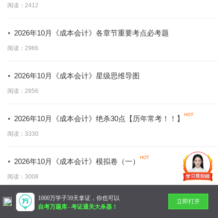
阅读：2412
·
2026年10月《成本会计》各章节重要考点必考题
阅读：2966
·
2026年10月《成本会计》星级思维导图
阅读：2856
·
2026年10月《成本会计》绝杀30点【历年常考！！】
阅读：3330
·
2026年10月《成本会计》模拟卷（一）
阅读：3008
1000万学子59天拿证，你也可以
立即打开
暂无更多
自考万题库
-
考证通关大杀器！