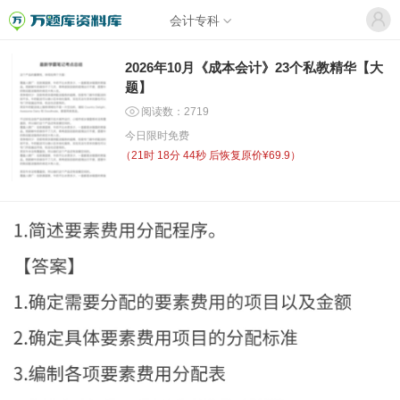
会计专科
2026年10月《成本会计》23个私教精华【大
题】
阅读数：2719
今日限时免费
（
21时 18分 43秒
后恢复原价¥69.9）