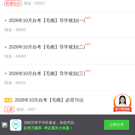
权威估分
阅读：35007
·
2026年10月自考【毛概】导学规划(一)
阅读：48003
·
2026年10月自考【毛概】导学规划(二)
阅读：48000
·
2026年10月自考【毛概】导学规划(三)
阅读：48001
2026年10月自考【毛概】必背70点
上新
阅读：2007
1000万学子59天拿证，你也可以
立即打开
暂无更多
自考万题库
-
考证通关大杀器！