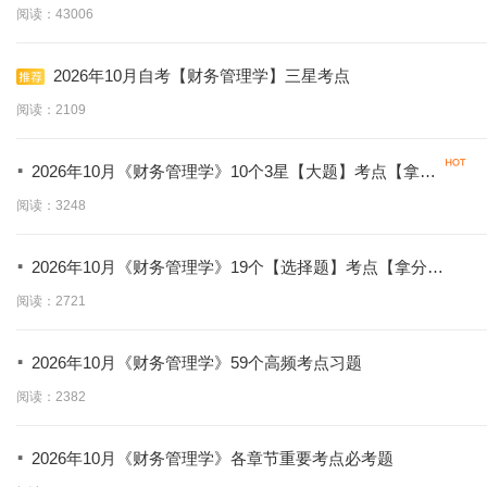
阅读：43006
2026年10月自考【财务管理学】三星考点
阅读：2109
·
2026年10月《财务管理学》10个3星【大题】考点【拿分
必背】
阅读：3248
·
2026年10月《财务管理学》19个【选择题】考点【拿分必
学】
阅读：2721
·
2026年10月《财务管理学》59个高频考点习题
阅读：2382
·
2026年10月《财务管理学》各章节重要考点必考题