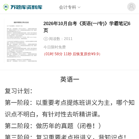
会计专科
2026年10月自考《英语(一/专)》学霸笔记6
页
阅读数：2011
今日限时免费
（
01时 58分 10秒
后恢复原价¥9.9）