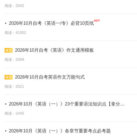
阅读：2042
·
2026年10月自考《英语一/专》必背10页纸
阅读：41002
2026年10月自考《英语》作文通用模板
阅读：2009
2026年10月自考英语作文万能句式
阅读：2021
·
2026年10月《英语（一）》23个重要语法知识点【拿分必
学】
阅读：2445
·
2026年10月《英语（一）》各章节重要考点必考题