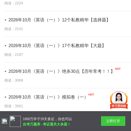
阅读：2224
·
2026年10月《英语（一）》12个私教精华【选择题】
阅读：2141
·
2026年10月《英语（一）》17个私教精华【大题】
阅读：2197
·
2026年10月《英语（一）》绝杀30点【历年常考！！】
阅读：3069
·
2026年10月《英语（一）》模拟卷（一）
阅读：3561
1000万学子59天拿证，你也可以
立即打开
暂无更多
自考万题库
-
考证通关大杀器！