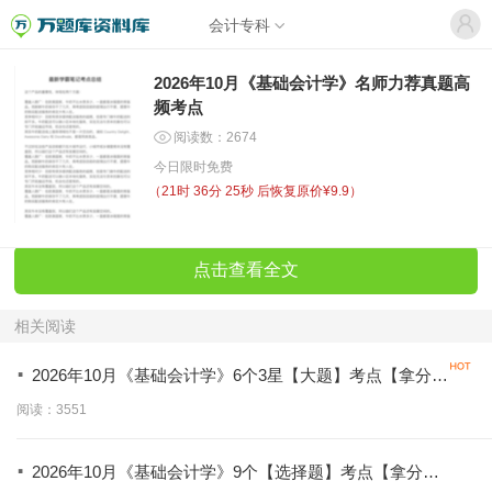
会计专科
2026年10月《基础会计学》名师力荐真题高
频考点
阅读数：2674
今日限时免费
（
21时 36分 25秒
后恢复原价¥9.9）
点击查看全文
相关阅读
·
2026年10月《基础会计学》6个3星【大题】考点【拿分必
背】
阅读：3551
·
2026年10月《基础会计学》9个【选择题】考点【拿分必