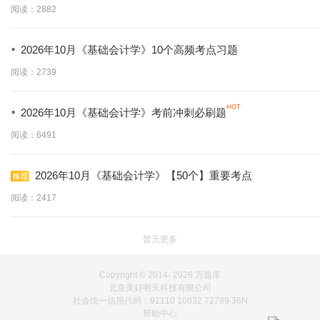
学】
阅读：2882
·
2026年10月《基础会计学》10个高频考点习题
阅读：2739
·
2026年10月《基础会计学》考前冲刺必刷题
阅读：6491
2026年10月《基础会计学》【50个】重要考点
阅读：2417
暂无更多
Copyright © 2014-
2026 万题库
北京美好明天科技有限公司
社会统一信用代码：91110 10832 72789 36N
帮助中心