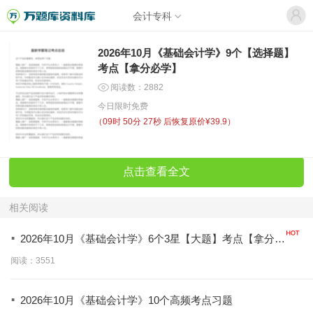
会计专科
2026年10月《基础会计学》9个【选择题】
考点【拿分必学】
阅读数：2882
今日限时免费
（
09时 50分 27秒
后恢复原价¥39.9）
点击查看全文
相关阅读
·
2026年10月《基础会计学》6个3星【大题】考点【拿分必
背】
阅读：3551
·
2026年10月《基础会计学》10个高频考点习题