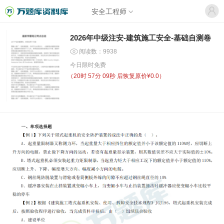
安全工程师
2026年中级注安-建筑施工安全-基础自测卷
阅读数：9938
今日限时免费
（
20时 57分 09秒
后恢复原价¥0.0）