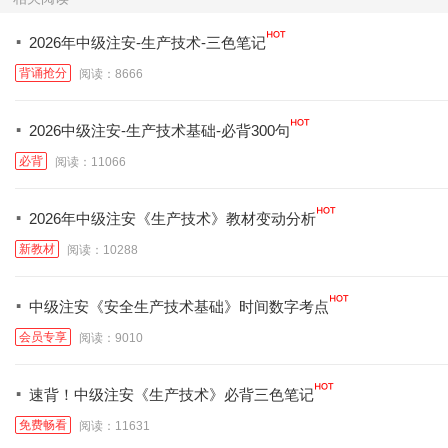
·
2026年中级注安-生产技术-三色笔记
背诵抢分
阅读：8666
·
2026中级注安-生产技术基础-必背300句
必背
阅读：11066
·
2026年中级注安《生产技术》教材变动分析
新教材
阅读：10288
·
中级注安《安全生产技术基础》时间数字考点
会员专享
阅读：9010
·
速背！中级注安《生产技术》必背三色笔记
免费畅看
阅读：11631