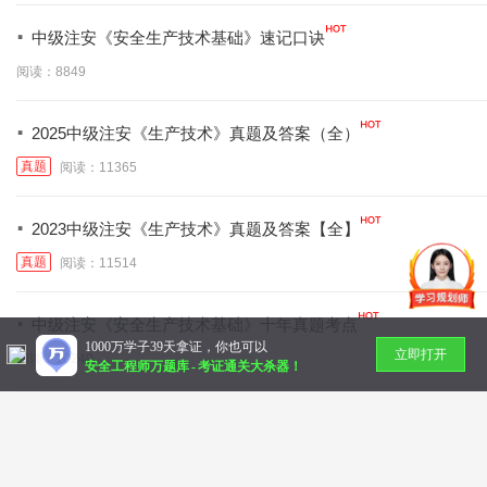
·
中级注安《安全生产技术基础》速记口诀
阅读：8849
·
2025中级注安《生产技术》真题及答案（全）
真题
阅读：11365
·
2023中级注安《生产技术》真题及答案【全】
真题
阅读：11514
·
中级注安《安全生产技术基础》十年真题考点
1000万学子39天拿证，你也可以
立即打开
阅读：10240
安全工程师万题库
-
考证通关大杀器！
暂无更多
Copyright © 2014-
2026 万题库