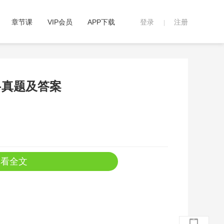
章节课
VIP会员
APP下载
登录
注册
|
础-真题及答案
查看全文