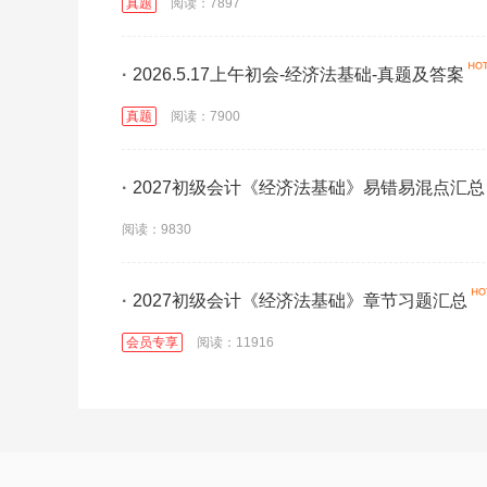
真题
阅读：7897
·
2026.5.17上午初会-经济法基础-真题及答案
真题
阅读：7900
·
2027初级会计《经济法基础》易错易混点汇总
阅读：9830
·
2027初级会计《经济法基础》章节习题汇总
会员专享
阅读：11916