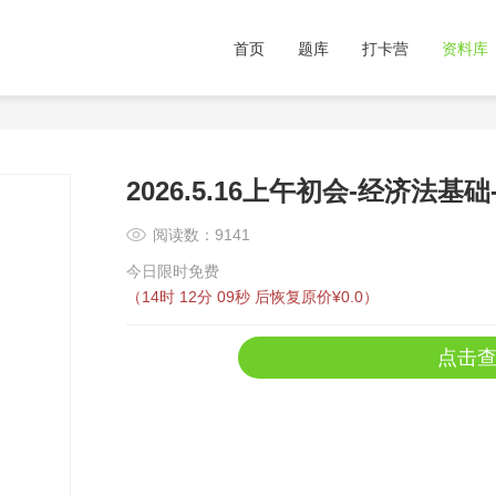
首页
题库
打卡营
资料库
2026.5.16上午初会-经济法基
阅读数：9141
今日限时免费
（
14时 12分 09秒
后恢复原价¥0.0）
点击