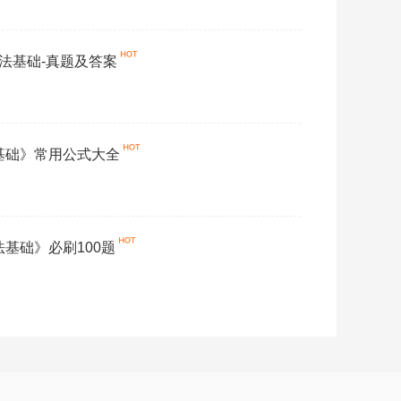
经济法基础-真题及答案
法基础》常用公式大全
法基础》必刷100题