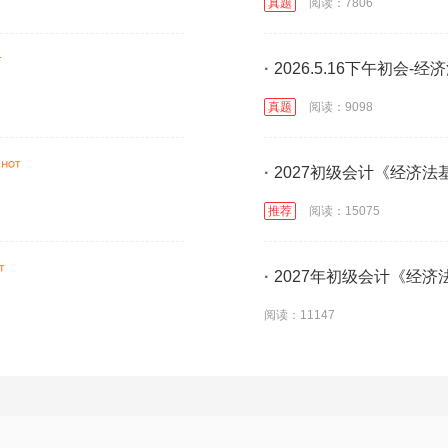
真题
阅读：7806
·
2026.5.16下午初会-
真题
阅读：9098
·
2027初级会计《经济
推荐
阅读：15075
·
2027年初级会计《经济
阅读：11147