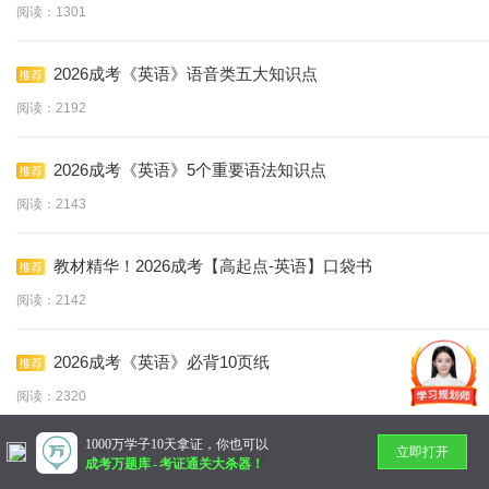
阅读：1301
2026成考《英语》语音类五大知识点
阅读：2192
2026成考《英语》5个重要语法知识点
阅读：2143
教材精华！2026成考【高起点-英语】口袋书
阅读：2142
2026成考《英语》必背10页纸
阅读：2320
1000万学子10天拿证，你也可以
立即打开
暂无更多
成考万题库
-
考证通关大杀器！