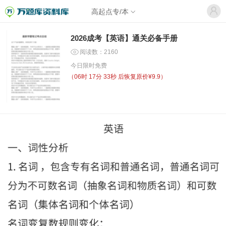
高起点专/本
2026成考【英语】通关必备手册
阅读数：2160
今日限时免费
（
06时 17分 33秒
后恢复原价¥9.9）