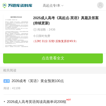
高起点专/本
2025成人高考《高起点-英语》真题及答案
(持续更新)
阅读数：2436
今日限时免费
（
12时 31分 32秒
后恢复原价¥9.9）
点击查看全文
相关阅读
2026成考《英语》黄金预测100点
阅读：41108
·
2026成人高考英语阅读高频单词200组