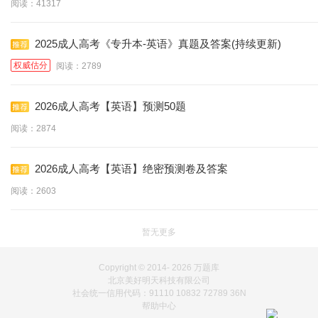
阅读：41317
2025成人高考《专升本-英语》真题及答案(持续更新)
权威估分
阅读：2789
2026成人高考【英语】预测50题
阅读：2874
2026成人高考【英语】绝密预测卷及答案
阅读：2603
暂无更多
Copyright © 2014-
2026 万题库
北京美好明天科技有限公司
社会统一信用代码：91110 10832 72789 36N
帮助中心