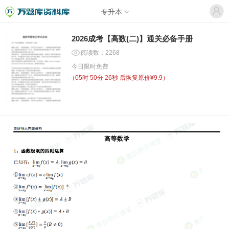
专升本
2026成考【高数(二)】通关必备手册
阅读数：2268
今日限时免费
（
05时 50分 26秒
后恢复原价¥9.9）