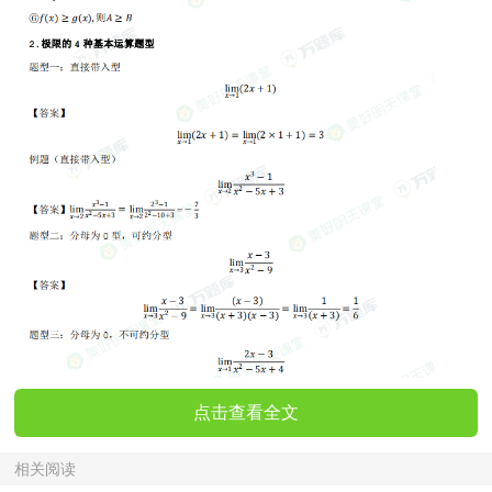
点击查看全文
相关阅读