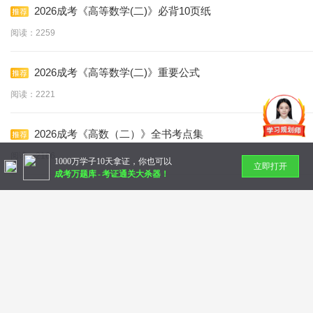
2026成考《高等数学(二)》必背10页纸
阅读：2259
2026成考《高等数学(二)》重要公式
阅读：2221
2026成考《高数（二）》全书考点集
阅读：2166
1000万学子10天拿证，你也可以
立即打开
成考万题库
-
考证通关大杀器！
暂无更多
Copyright © 2014-
2026 万题库
北京美好明天科技有限公司
社会统一信用代码：91110 10832 72789 36N
帮助中心