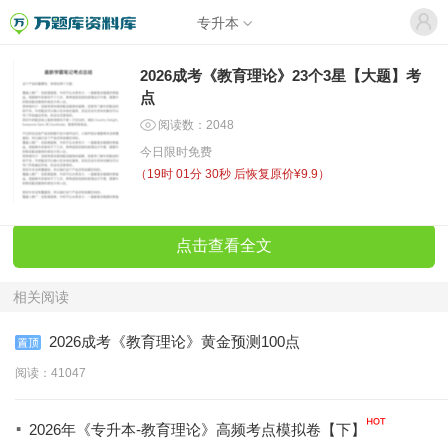
专升本
2026成考《教育理论》23个3星【大题】考
点
阅读数：2048
今日限时免费
（
19时 01分 30秒
后恢复原价¥9.9）
点击查看全文
相关阅读
2026成考《教育理论》黄金预测100点
阅读：41047
·
2026年《专升本-教育理论》高频考点模拟卷【下】