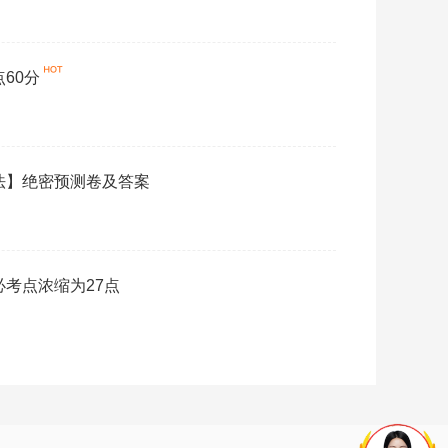
60分
民法】绝密预测卷及答案
必考点浓缩为27点