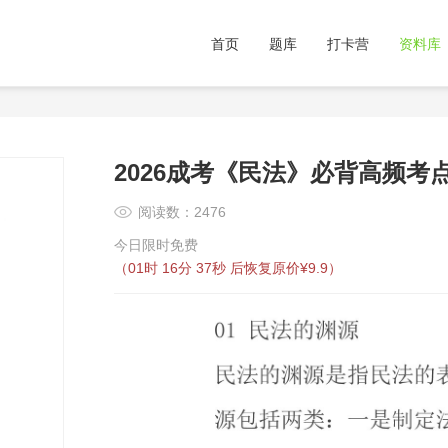
首页
题库
打卡营
资料库
2026成考《民法》必背高频考
阅读数：2476
今日限时免费
（
01时 16分 36秒
后恢复原价¥9.9）