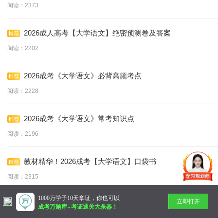
阅读：2373
2026成人高考【大学语文】绝密预测卷及答案
阅读：2202
2026成考《大学语文》必背高频考点
阅读：2228
2026成考《大学语文》常考知识点
阅读：2196
教材精华！2026成考【大学语文】口袋书
阅读：2315
1000万学子10天拿证，你也可以
立即打开
暂无更多
成考万题库
-
考证通关大杀器！