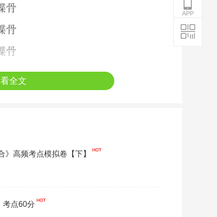
APP
查看全文
综合》高频考点模拟卷【下】
》考点60分