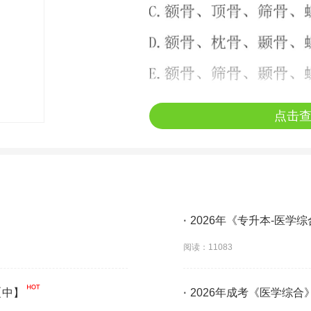
点击
·
2026年《专升本-医学
阅读：11083
【中】
·
2026年成考《医学综合