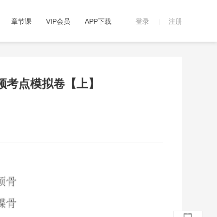
章节课
VIP会员
APP下载
登录
注册
|
高频考点模拟卷【上】