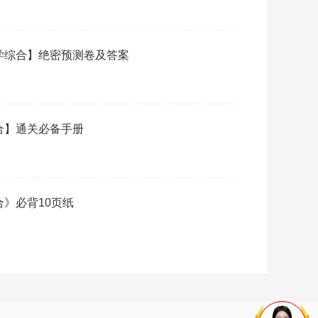
医学综合】绝密预测卷及答案
综合】通关必备手册
合》必背10页纸