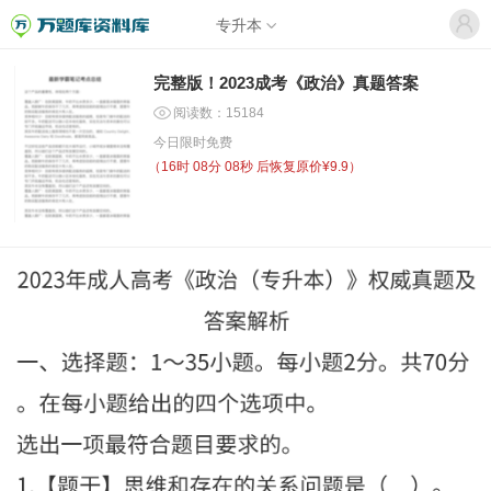
专升本
完整版！2023成考《政治》真题答案
阅读数：15184
今日限时免费
（
16时 08分 08秒
后恢复原价¥9.9）