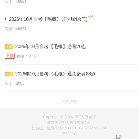
阅读：48001
·
2026年10月自考【毛概】导学规划(三)
阅读：48001
2026年10月自考【毛概】必背70点
上新
阅读：2007
2026年10月自考《毛概》通关必背88点
阅读：2005
暂无更多
Copyright © 2014-
2026 万题库
北京美好明天科技有限公司
社会统一信用代码：91110 10832 72789 36N
帮助中心