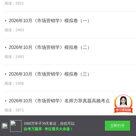
阅读：2921
·
2026年10月《市场营销学》模拟卷（一）
阅读：2403
·
2026年10月《市场营销学》模拟卷（二）
阅读：2493
·
2026年10月《市场营销学》模拟卷（三）
阅读：2456
·
2026年10月《市场营销学》名师力荐真题高频考点
阅读：2671
1000万学子59天拿证，你也可以
立即打开
暂无更多
自考万题库
-
考证通关大杀器！