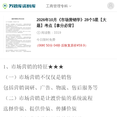
工商管理专科
2026年10月《市场营销学》28个3星【大
题】考点【拿分必背】
阅读数：3319
今日限时免费
（
06时 50分 04秒
后恢复原价¥59.9）