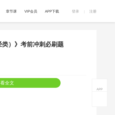
章节课
VIP会员
APP下载
登录
注册
|
财经类）》考前冲刺必刷题
查看全文
APP