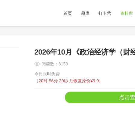
首页
题库
打卡营
资料库
2026年10月《政治经济学（
阅读数：3159
今日限时免费
（
20时 56分 29秒
后恢复原价¥9.9）
点击