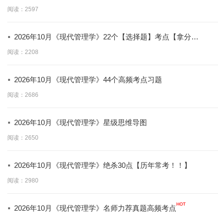
必背】
阅读：2597
·
2026年10月《现代管理学》22个【选择题】考点【拿分必
学】
阅读：2208
·
2026年10月《现代管理学》44个高频考点习题
阅读：2686
·
2026年10月《现代管理学》星级思维导图
阅读：2650
·
2026年10月《现代管理学》绝杀30点【历年常考！！】
阅读：2980
·
2026年10月《现代管理学》名师力荐真题高频考点