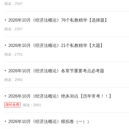
学】
阅读：2547
·
2026年10月《经济法概论》76个私教精华【选择题】
阅读：2267
·
2026年10月《经济法概论》21个私教精华【大题】
阅读：2701
·
2026年10月《经济法概论》各章节重要考点必考题
阅读：2992
·
2026年10月《经济法概论》绝杀30点【历年常考！！】
限时免费
阅读：2691
·
2026年10月《经济法概论》模拟卷（一））