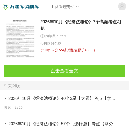
工商管理专科
2026年10月《经济法概论》7个高频考点习
题
阅读数：2520
今日限时免费
（
21时 57分 55秒
后恢复原价¥69.9）
点击查看全文
相关阅读
·
2026年10月《经济法概论》40个3星【大题】考点【拿分
必背】
阅读：2716
·
2026年10月《经济法概论》57个【选择题】考点【拿分必