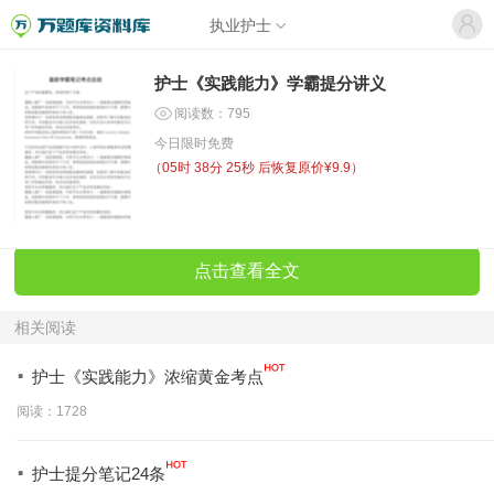
执业护士
护士《实践能力》学霸提分讲义
阅读数：795
今日限时免费
（
05时 38分 24秒
后恢复原价¥9.9）
点击查看全文
相关阅读
·
护士《实践能力》浓缩黄金考点
阅读：1728
·
护士提分笔记24条