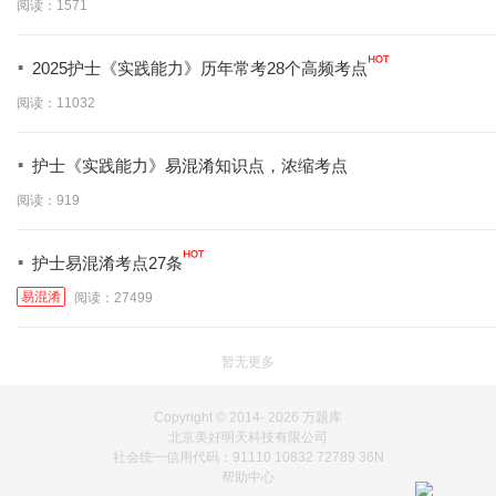
阅读：1571
·
2025护士《实践能力》历年常考28个高频考点
阅读：11032
·
护士《实践能力》易混淆知识点，浓缩考点
阅读：919
·
护士易混淆考点27条
易混淆
阅读：27499
暂无更多
Copyright © 2014-
2026 万题库
北京美好明天科技有限公司
社会统一信用代码：91110 10832 72789 36N
帮助中心