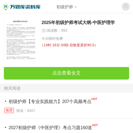
初级护师
2025年初级护师考试大纲-中医护理学
阅读数：993
今日限时免费
（
14时 16分 04秒
后恢复原价¥0.0）
点击查看全文
相关阅读
·
初级护师【专业实践能力】207个高频考点
推荐
阅读：9407
·
2027初级护师《中医护理》考点习题160道