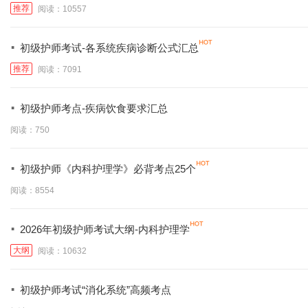
推荐
阅读：10557
·
初级护师考试-各系统疾病诊断公式汇总
推荐
阅读：7091
·
初级护师考点-疾病饮食要求汇总
阅读：750
·
初级护师《内科护理学》必背考点25个
阅读：8554
·
2026年初级护师考试大纲-内科护理学
大纲
阅读：10632
·
初级护师考试“消化系统”高频考点