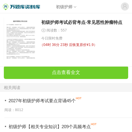
初级护师
初级护师考试必背考点-常见恶性肿瘤特点
阅读数：557
今日限时免费
（
04时 36分 23秒
后恢复原价¥1.9）
点击查看全文
相关阅读
·
2027年初级护师考试要点背诵45个
阅读：8012
·
初级护师【相关专业知识】209个高频考点