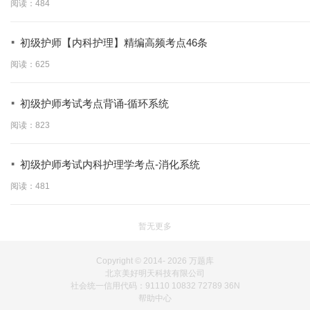
阅读：484
·
初级护师【内科护理】精编高频考点46条
阅读：625
·
初级护师考试考点背诵-循环系统
阅读：823
·
初级护师考试内科护理学考点-消化系统
阅读：481
暂无更多
Copyright © 2014-
2026 万题库
北京美好明天科技有限公司
社会统一信用代码：91110 10832 72789 36N
帮助中心