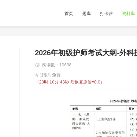
首页
题库
打卡营
资料库
2026年初级护师考试大纲-外科
阅读数：10638
今日限时免费
（
23时 16分 42秒
后恢复原价¥0.0）