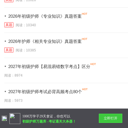
·
2026年初级护师《专业知识》真题答案
真题
阅读：10340
·
2026年护师《相关专业知识》真题答案
真题
阅读：10385
·
2027年初级护师【易混易错数字考点】区分
阅读：8974
·
2027年初级护师考试必背高频考点80个
阅读：5973
1000万学子29天拿证，你也可以
暂无更多
立即打开
初级护师万题库
-
考证通关大杀器！