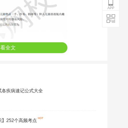
APP
查看全文
考试各疾病速记公式大全
识】252个高频考点