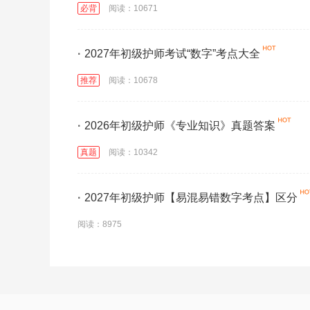
必背
阅读：10671
·
2027年初级护师考试“数字”考点大全
推荐
阅读：10678
·
2026年初级护师《专业知识》真题答案
真题
阅读：10342
·
2027年初级护师【易混易错数字考点】区分
阅读：8975