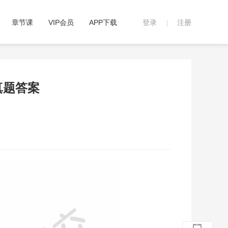
章节课
VIP会员
APP下载
登录
注册
|
真题答案