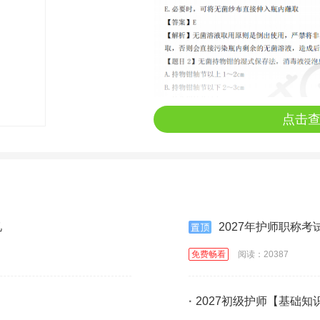
点击
忆
2027年护师职称
免费畅看
阅读：20387
·
2027初级护师【基础知