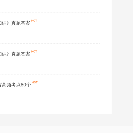
础知识》真题答案
业知识》真题答案
背高频考点80个