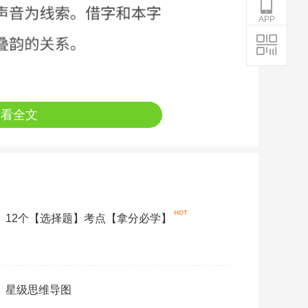
APP
查看全文
语》12个【选择题】考点【拿分必学】
语》星级思维导图