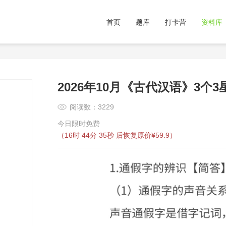
首页
题库
打卡营
资料库
2026年10月《古代汉语》3
阅读数：3229
今日限时免费
（
16时 44分 34秒
后恢复原价¥59.9）