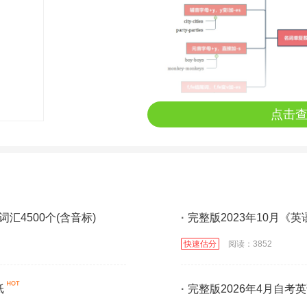
点击
词汇4500个(含音标)
·
完整版2023年10月《
快速估分
阅读：3852
纸
·
完整版2026年4月自考