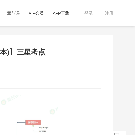
章节课
VIP会员
APP下载
登录
注册
|
升本)】三星考点