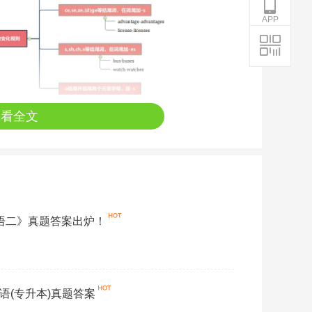
APP
查看全文
英语二》真题答案出炉！
英语(专升本)真题答案