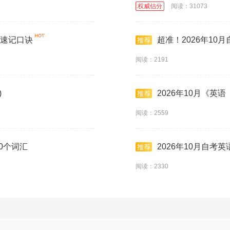
权威估分
阅读：31073
点速记口诀
超准！2026年10
阅读：2191
)
2026年10月《英
阅读：2559
50个词汇
2026年10月自考
阅读：2330