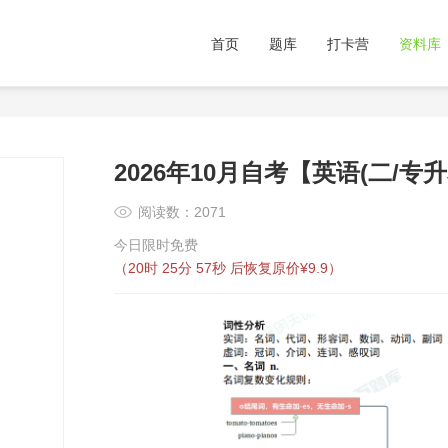
首页
题库
打卡营
资料库
2026年10月自考【英语(二/专
阅读数：2071
今日限时免费
（
20时 25分 57秒
后恢复原价¥9.9）