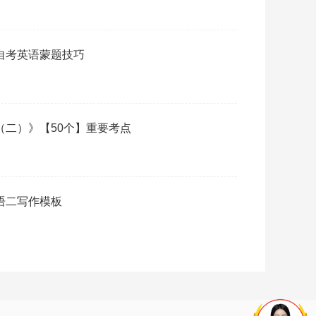
月自考英语蒙题技巧
语（二）》【50个】重要考点
英语二写作模板