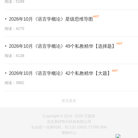
阅读：5189
·
2026年10月《语言学概论》星级思维导图
阅读：4275
·
2026年10月《语言学概论》49个私教精华【选择题】
阅读：4138
·
2026年10月《语言学概论》42个私教精华【大题】
阅读：3982
暂无更多
Copyright © 2014-
2026 万题库
北京美好明天科技有限公司
社会统一信用代码：91110 10832 72789 36N
帮助中心