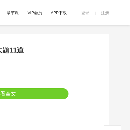
章节课
VIP会员
APP下载
登录
注册
|
大题11道
查看全文