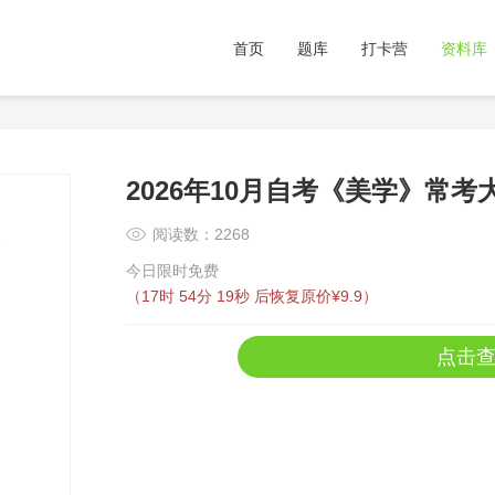
首页
题库
打卡营
资料库
2026年10月自考《美学》常考
阅读数：2268
今日限时免费
（
17时 54分 19秒
后恢复原价¥9.9）
点击