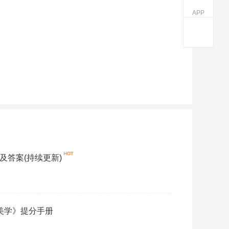
APP
题及答案(持续更新)
《美学》提分手册