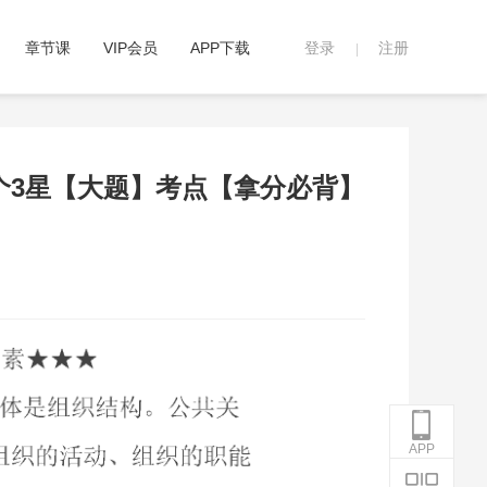
章节课
VIP会员
APP下载
登录
注册
|
25个3星【大题】考点【拿分必背】
APP