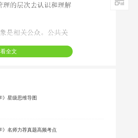
查看全文
系学》星级思维导图
系学》名师力荐真题高频考点