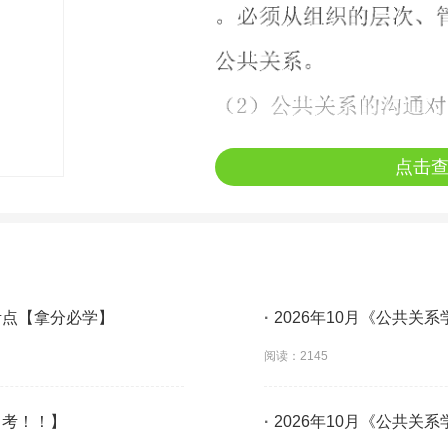
点击
】考点【拿分必学】
·
2026年10月《公共关
阅读：2145
常考！！】
·
2026年10月《公共关